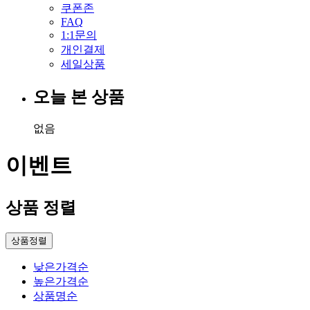
쿠폰존
FAQ
1:1문의
개인결제
세일상품
오늘 본 상품
없음
이벤트
상품 정렬
상품정렬
낮은가격순
높은가격순
상품명순