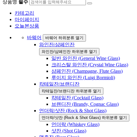
상품명
필수
카테고리
마이페이지
오늘본상품
바웨어
바웨어 하위분류 열기
와인잔/샴페인잔
와인잔/샴페인잔 하위분류 열기
일반 와인잔 (General Wine Glass)
크리스탈 와인잔 (Crystal Wine Glass)
샴페인잔 (Champagne, Flute Glass)
루이지 와인잔 (Luigi Bormioli)
칵테일잔/브랜디잔
칵테일잔/브랜디잔 하위분류 열기
칵테일잔 (Cocktail Glass)
브랜디잔 (Brandy, Cognac Glass)
언더락/샷잔 (Rock & Shot Glass)
언더락/샷잔 (Rock & Shot Glass) 하위분류 열기
언더락 (Whiskey Glass)
샷잔 (Shot Glass)