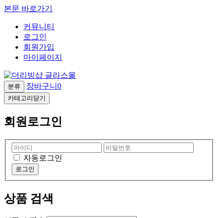
본문 바로가기
커뮤니티
로그인
회원가입
마이페이지
장바구니
0
분류
카테고리닫기
회원로그인
자동로그인
상품 검색